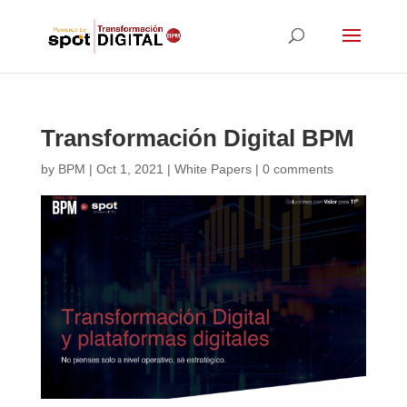
Transformación Digital BPM
by
BPM
|
Oct 1, 2021
|
White Papers
|
0 comments