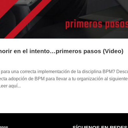
rir en el intento…primeros pasos (Video)
 para una correcta implementación de la disciplina BPM? Desc
cta adopción de BPM para llevar a tu organización al siguiente
Leer aquí...
fonos
SÍGUENOS EN REDES