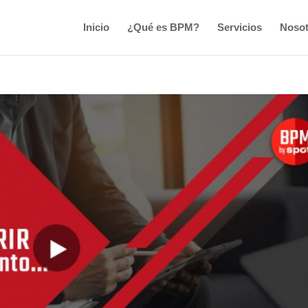
Inicio
¿Qué es BPM?
Servicios
Nosot