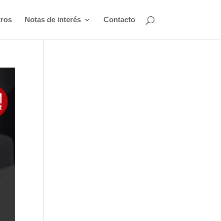
ros
Notas de interés
Contacto