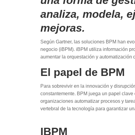
una forma de gest
analiza, modela, e
mejoras.
Según Gartner, las soluciones BPM han evolu
negocio (iBPM). iBPM utiliza información pr
aumentar la orquestación y automatización
El papel de BPM
Para sobrevivir en la innovación y disrupci
constantemente. BPM juega un papel clave en 
organizaciones automatizar procesos y tar
vertebral de la tecnología para garantizar un
IBPM