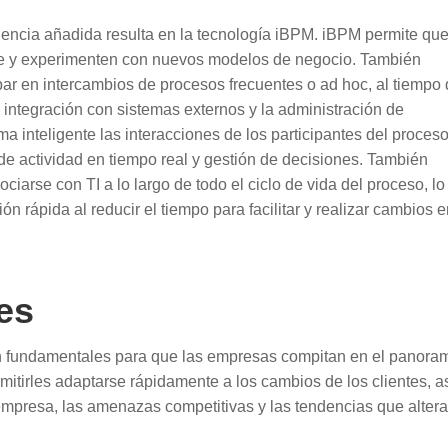
encia añadida resulta en la tecnología iBPM. iBPM permite que
e y experimenten con nuevos modelos de negocio. También
ipar en intercambios de procesos frecuentes o ad hoc, al tiempo
 integración con sistemas externos y la administración de
ma inteligente las interacciones de los participantes del proceso
e actividad en tiempo real y gestión de decisiones. También
ciarse con TI a lo largo de todo el ciclo de vida del proceso, l
 rápida al reducir el tiempo para facilitar y realizar cambios 
es
son fundamentales para que las empresas compitan en el panora
rmitirles adaptarse rápidamente a los cambios de los clientes, a
presa, las amenazas competitivas y las tendencias que altera