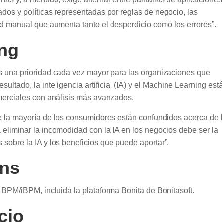
dos y políticas representadas por reglas de negocio, las
ad manual que aumenta tanto el desperdicio como los errores”.
ing
es una prioridad cada vez mayor para las organizaciones que
ultado, la inteligencia artificial (IA) y el Machine Learning est
erciales con análisis más avanzados.
ue la mayoría de los consumidores están confundidos acerca de l
a eliminar la incomodidad con la IA en los negocios debe ser la
s sobre la IA y los beneficios que puede aportar”.
ons
e BPM/iBPM, incluida la plataforma Bonita de Bonitasoft.
cio