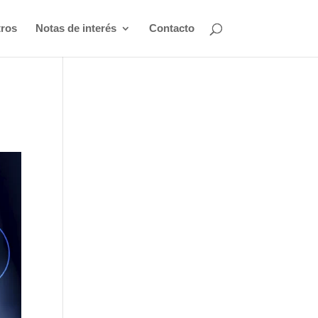
ros
Notas de interés
Contacto