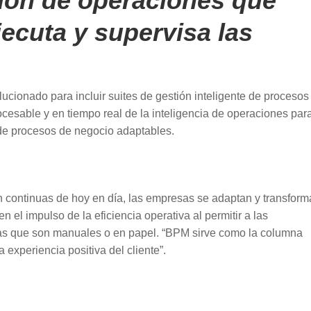
ión de operaciones que
jecuta y supervisa las
cionado para incluir suites de gestión inteligente de procesos
ocesable y en tiempo real de la inteligencia de operaciones par
 de procesos de negocio adaptables.
ón continuas de hoy en día, las empresas se adaptan y transfor
el impulso de la eficiencia operativa al permitir a las
eas que son manuales o en papel. “BPM sirve como la columna
a experiencia positiva del cliente”.