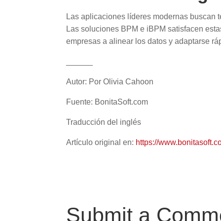
Las aplicaciones líderes modernas buscan te
Las soluciones BPM e iBPM satisfacen estas
empresas a alinear los datos y adaptarse r
______
Autor: Por Olivia Cahoon
Fuente: BonitaSoft.com
Traducción del inglés
Artículo original en:
https://www.bonitasoft
Submit a Comm