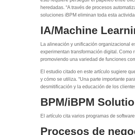
heredadas. “A través de procesos automatiza
soluciones iBPM eliminan toda esta activid
IA/Machine Learn
La alineación y unificación organizacional 
experimentan transformación digital. Como res
promoviendo una variedad de funciones com
El estudio citado en este artículo sugiere q
y cómo se utiliza. “Una parte importante par
desmitificación y la educación de los cliente
BPM/iBPM Soluti
El artículo cita varios programas de softwar
Procesos de nego