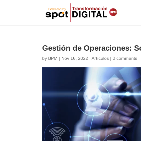
Gestión de Operaciones: 
by
BPM
|
Nov 16, 2022
|
Artículos
|
0 comments