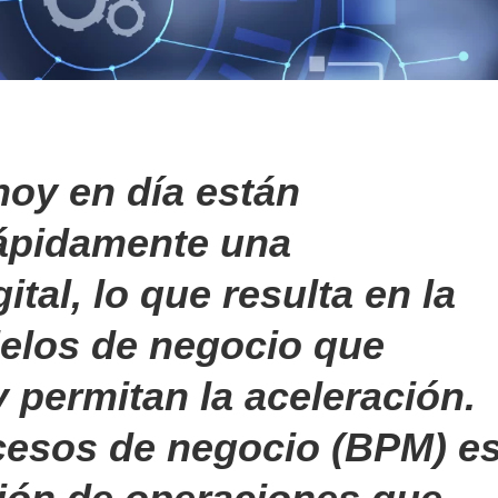
oy en día están
ápidamente una
tal, lo que resulta en la
elos de negocio que
y permitan la aceleración.
cesos de negocio (BPM) e