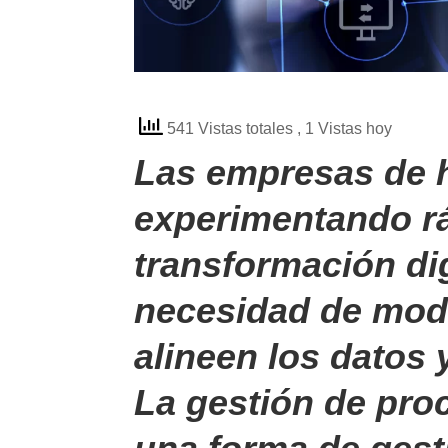
541 Vistas totales
, 1 Vistas hoy
Las empresas de h
experimentando r
transformación digi
necesidad de mod
alineen los datos 
La gestión de pro