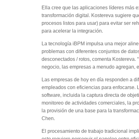
Ella cree que las aplicaciones líderes más 
transformación digital. Kostereva sugiere qu
procesos listos para usar) para evitar ser 
para acelerar la integración.
La tecnología iBPM impulsa una mejor alinea
problemas con diferentes conjuntos de datos,
desconectados / rotos, comenta Kostereva. “
negocio, las empresas a menudo agregan, e
Las empresas de hoy en día responden a dif
empleados con eficiencias para enfocarse. 
software, incluida la captura directa de obje
monitoreo de actividades comerciales, la pr
la provisión de una base para la transforma
Chen.
El procesamiento de trabajo tradicional i
esto requiere perseguir el papeleo entre ofi