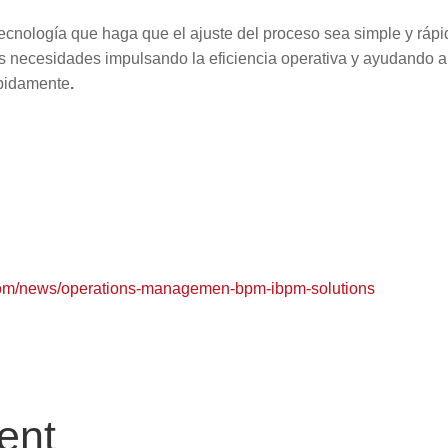
cnología que haga que el ajuste del proceso sea simple y rápi
 necesidades impulsando la eficiencia operativa y ayudando a
ápidamente
.
.com/news/operations-managemen-bpm-ibpm-solutions
ent