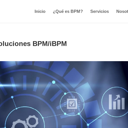
Inicio
¿Qué es BPM?
Servicios
Nosot
Soluciones BPM/iBPM