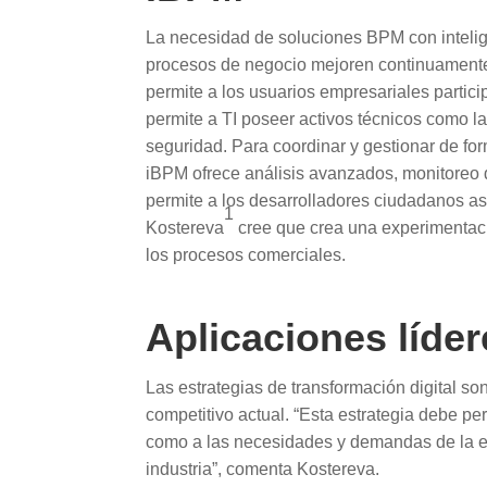
La necesidad de soluciones BPM con intelig
procesos de negocio mejoren continuament
permite a los usuarios empresariales partic
permite a TI poseer activos técnicos como la
seguridad. Para coordinar y gestionar de for
iBPM ofrece análisis avanzados, monitoreo d
permite a los desarrolladores ciudadanos aso
1
Kostereva
cree que crea una experimentación
los procesos comerciales.
Aplicaciones líder
Las estrategias de transformación digital 
competitivo actual. “Esta estrategia debe pe
como a las necesidades y demandas de la em
industria”, comenta Kostereva.